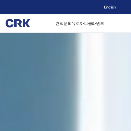
English
견적문의
유로까브
클라윈드