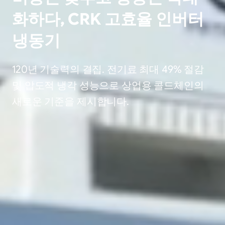
화하다, CRK 고효율 인버터
냉동기
120년 기술력의 결집. 전기료 최대 49% 절감
및 압도적 냉각 성능으로 상업용 콜드체인의
새로운 기준을 제시합니다.